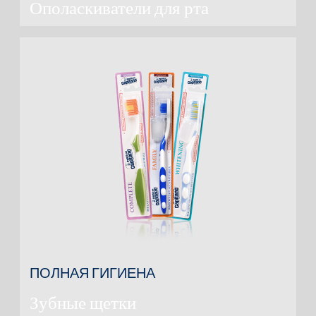
Ополаскиватели для рта
ПОЛНАЯ ГИГИЕНА
Зубные щетки